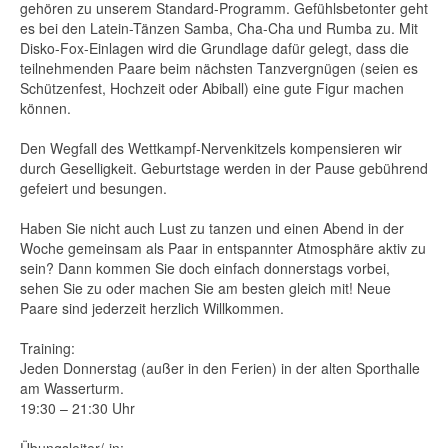
gehören zu unserem Standard-Programm. Gefühlsbetonter geht
es bei den Latein-Tänzen Samba, Cha-Cha und Rumba zu. Mit
Disko-Fox-Einlagen wird die Grundlage dafür gelegt, dass die
teilnehmenden Paare beim nächsten Tanzvergnügen (seien es
Schützenfest, Hochzeit oder Abiball) eine gute Figur machen
können.
Den Wegfall des Wettkampf-Nervenkitzels kompensieren wir
durch Geselligkeit. Geburtstage werden in der Pause gebührend
gefeiert und besungen.
Haben Sie nicht auch Lust zu tanzen und einen Abend in der
Woche gemeinsam als Paar in entspannter Atmosphäre aktiv zu
sein? Dann kommen Sie doch einfach donnerstags vorbei,
sehen Sie zu oder machen Sie am besten gleich mit! Neue
Paare sind jederzeit herzlich Willkommen.
Training:
Jeden Donnerstag (außer in den Ferien) in der alten Sporthalle
am Wasserturm.
19:30 – 21:30 Uhr