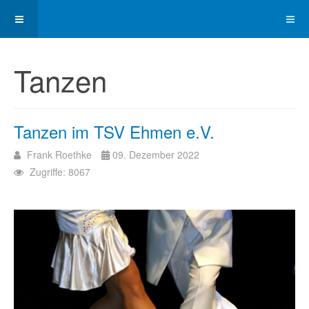
Tanzen
Tanzen im TSV Ehmen e.V.
Frank Roethke
09. Dezember 2022
Zugriffe: 8067