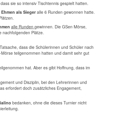
ss sie so intensiv Tischtennis gespielt hatten.
Ehmen als Sieger
alle 6 Runden gewonnen hatte.
Plätzen.
hmen
alle Runden
gewinnen. Die GSen Mörse,
ie nachfolgenden Plätze.
Tatsache, dass die Schülerinnen und Schüler nach
n-Mörse teilgenommen hatten und damit sehr gut
teilgenommen hat. Aber es gibt Hoffnung, dass im
agement und Disziplin, bei den Lehrerinnen und
as erfordert doch zusätzliches Engagement,
ialino
bedanken, ohne die dieses Turnier nicht
ierleitung.