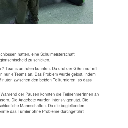
tschlossen hatten, eine Schulmeisterschaft
ionsentscheid zu schicken.
en 7 Teams antreten konnten. Da drei der GSen nur mit
ssen nur 4 Teams an. Das Problem wurde gelöst, indem
Minuten zwischen den beiden Teilturnieren, so dass
 Während der Pausen konnten die TeilnehmerInnen an
essern. Die Angebote wurden intensiv genutzt. Die
schiedliche Mannschaften. Da die begleitenden
konnte das Turnier ohne Probleme durchgeführt