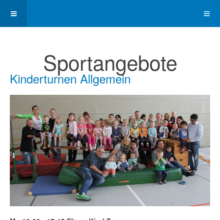
Sportangebote
Kinderturnen Allgemein