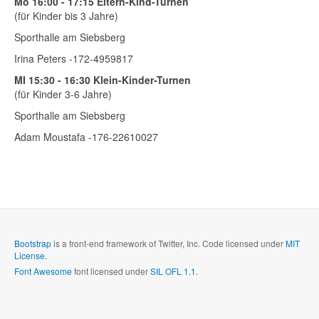
Mo 16:00 - 17:15 Eltern-Kind-Turnen
(für Kinder bis 3 Jahre)
Sporthalle am Siebsberg
Irina Peters -172-4959817
MI 15:30 - 16:30 Klein-Kinder-Turnen
(für Kinder 3-6 Jahre)
Sporthalle am Siebsberg
Adam Moustafa -176-22610027
Bootstrap
is a front-end framework of Twitter, Inc. Code licensed under
MIT
License.
Font Awesome
font licensed under
SIL OFL 1.1
.