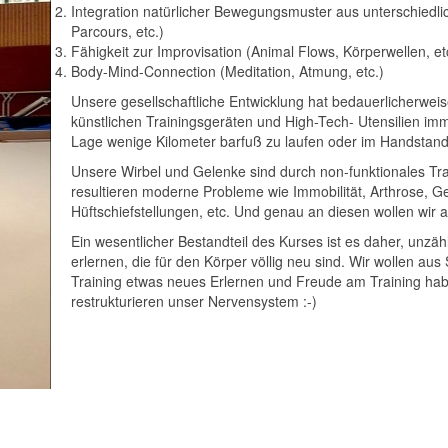
Integration natürlicher Bewegungsmuster aus unterschiedlic
Parcours, etc.)
Fähigkeit zur Improvisation (Animal Flows, Körperwellen, et
Body-Mind-Connection (Meditation, Atmung, etc.)
Unsere gesellschaftliche Entwicklung hat bedauerlicherwei
künstlichen Trainingsgeräten und High-Tech- Utensilien imm
Lage wenige Kilometer barfuß zu laufen oder im Handstand 
Unsere Wirbel und Gelenke sind durch non-funktionales Tra
resultieren moderne Probleme wie Immobilität, Arthrose, 
Hüftschiefstellungen, etc. Und genau an diesen wollen wir 
Ein wesentlicher Bestandteil des Kurses ist es daher, unz
erlernen, die für den Körper völlig neu sind. Wir wollen au
Training etwas neues Erlernen und Freude am Training hab
restrukturieren unser Nervensystem :-)