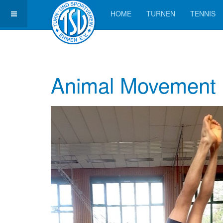
HOME
TURNEN
TENNIS
Animal Movement