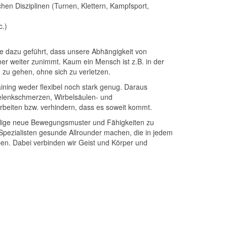
hen Disziplinen (Turnen, Klettern, Kampfsport,
c.)
se dazu geführt, dass unsere Abhängigkeit von
er weiter zunimmt. Kaum ein Mensch ist z.B. in der
zu gehen, ohne sich zu verletzen.
ining weder flexibel noch stark genug. Daraus
Gelenkschmerzen, Wirbelsäulen- und
arbeiten bzw. verhindern, dass es soweit kommt.
ählige neue Bewegungsmuster und Fähigkeiten zu
s Spezialisten gesunde Allrounder machen, die in jedem
en. Dabei verbinden wir Geist und Körper und