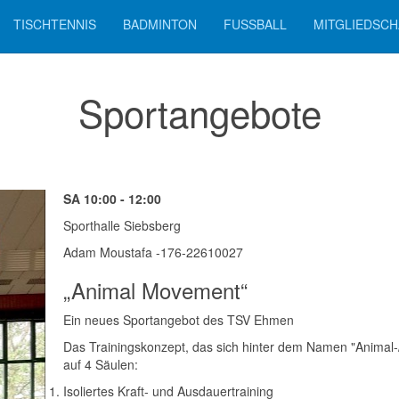
TISCHTENNIS
BADMINTON
FUSSBALL
MITGLIEDSCH
Sportangebote
SA 10:00 - 12:00
Sporthalle Siebsberg
Adam Moustafa -176-22610027
„Animal Movement“
Ein neues Sportangebot des TSV Ehmen
Das Trainingskonzept, das sich hinter dem Namen "Animal-
auf 4 Säulen:
Isoliertes Kraft- und Ausdauertraining