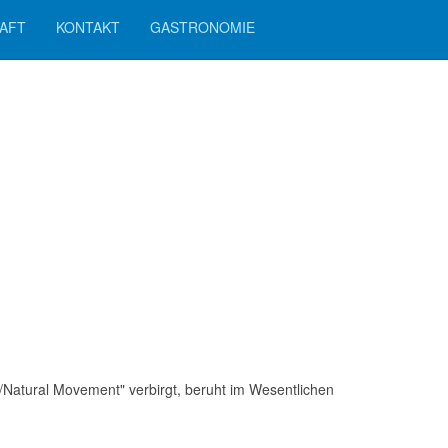
AFT
KONTAKT
GASTRONOMIE
/Natural Movement" verbirgt, beruht im Wesentlichen